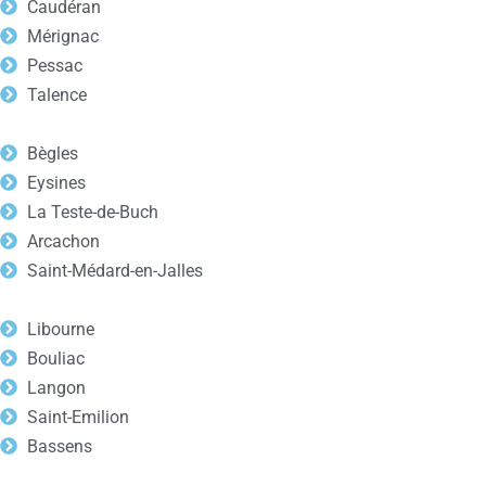
Caudéran
Mérignac
Pessac
Talence
Bègles
Eysines
La Teste-de-Buch
Arcachon
Saint-Médard-en-Jalles
Libourne
Bouliac
Langon
Saint-Emilion
Bassens