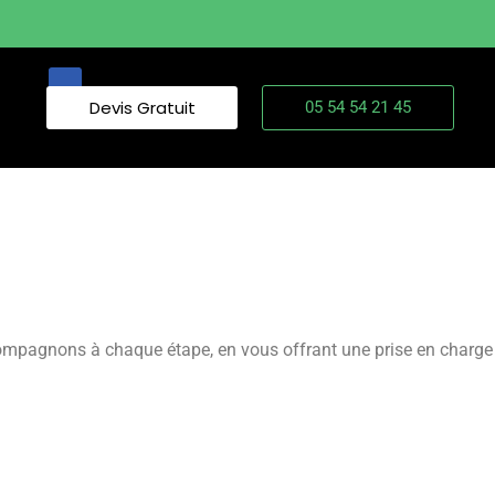
Devis Gratuit
05 54 54 21 45
compagnons à chaque étape, en vous offrant une prise en charge