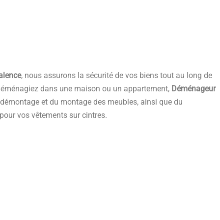
alence
, nous assurons la sécurité de vos biens tout au long de
s déménagiez dans une maison ou un appartement,
Déménageur
u démontage et du montage des meubles, ainsi que du
our vos vêtements sur cintres.