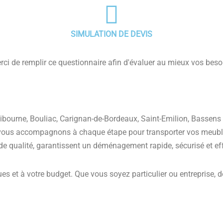
SIMULATION DE DEVIS
rci de remplir ce questionnaire afin d'évaluer au mieux vos beso
Libourne, Bouliac, Carignan-de-Bordeaux, Saint-Emilion, Bassens
s vous accompagnons à chaque étape pour transporter vos meubles
 qualité, garantissent un déménagement rapide, sécurisé et eff
es et à votre budget. Que vous soyez particulier ou entreprise