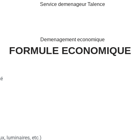
FORMULE ECONOMIQUE
té
ux, luminaires, etc.)