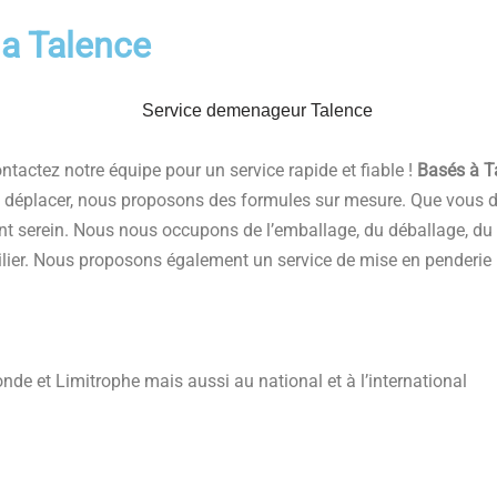
a Talence
actez notre équipe pour un service rapide et fiable !
Basés à T
 à déplacer, nous proposons des formules sur mesure. Que vou
t serein. Nous nous occupons de l’emballage, du déballage, d
ier. Nous proposons également un service de mise en penderie p
de et Limitrophe mais aussi au national et à l’international