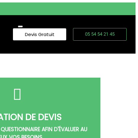
Devis Gratuit
05 54 54 21 45
ATION DE DEVIS
 QUESTIONNAIRE AFIN D'ÉVALUER AU
EUX VOS BESOINS