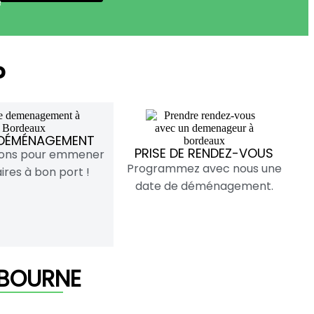
!
?
DÉMÉNAGEMENT
PRISE DE RENDEZ-VOUS
vons pour emmener
Programmez avec nous une
ires à bon port !
date de déménagement.
IBOURNE