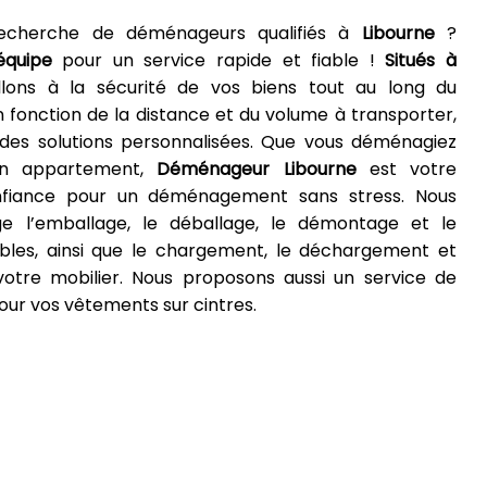
echerche de déménageurs qualifiés à
Libourne
?
équipe
pour un service rapide et fiable !
Situés
à
illons à la sécurité de vos biens tout au long du
onction de la distance et du volume à transporter,
 des solutions personnalisées. Que vous déménagiez
un appartement,
Déménageur
Libourne
est votre
nfiance pour un déménagement sans stress. Nous
e l’emballage, le déballage, le démontage et le
es, ainsi que le chargement, le déchargement et
otre mobilier. Nous proposons aussi un service de
our vos vêtements sur cintres.