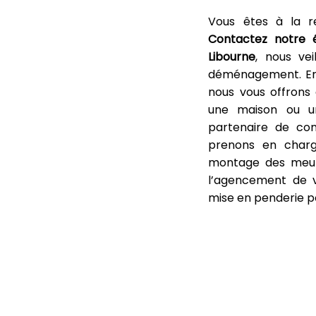
Vous êtes à la r
Contactez
notre
Libourne
, nous ve
déménagement. En f
nous vous offrons
une maison ou 
partenaire de co
prenons en charg
montage des meubl
l’agencement de v
mise en penderie p