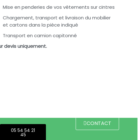
Mise en penderies de vos vêtements sur cintres
Chargement, transport et livraison du mobilier
et cartons dans la pièce indiqué
Transport en camion capitonné
ur devis uniquement.
CONTACT
05 54 54 21
45