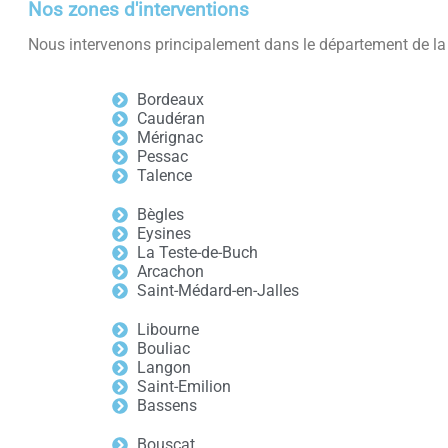
Nos zones d'interventions
Nous intervenons principalement dans le département de la G
Bordeaux
Caudéran
Mérignac
Pessac
Talence
Bègles
Eysines
La Teste-de-Buch
Arcachon
Saint-Médard-en-Jalles
Libourne
Bouliac
Langon
Saint-Emilion
Bassens
Bouscat