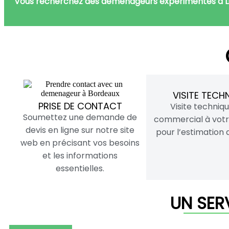
Vous recherchez des déménageurs expérimentés à Lib
VISITE TECH
PRISE DE CONTACT
Visite techniq
Soumettez une demande de
commercial à votr
devis en ligne sur notre site
pour l’estimation
web en précisant vos besoins
et les informations
essentielles.
UN SER