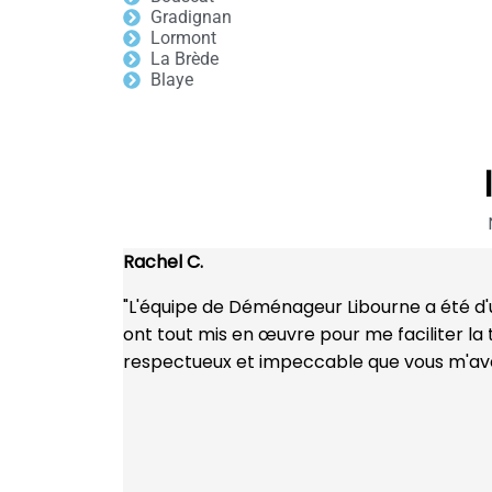
Gradignan
Lormont
La Brède
Blaye
Rachel C.
"L'équipe de Déménageur Libourne a été d'u
ont tout mis en œuvre pour me faciliter la
respectueux et impeccable que vous m'avez