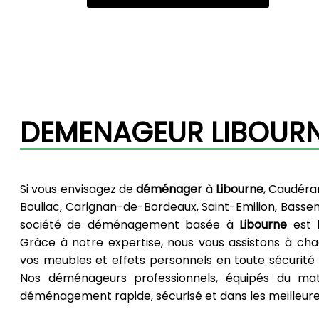
DEMENAGEUR LIBOUR
Si vous envisagez de
déménager
à
Libourne
, Caudéra
Bouliac, Carignan-de-Bordeaux, Saint-Emilion, Bassen
société de déménagement basée à
Libourne
est 
Grâce à notre expertise, nous vous assistons à ch
vos meubles et effets personnels en toute sécurité 
Nos déménageurs professionnels, équipés du mat
déménagement rapide, sécurisé et dans les meilleure