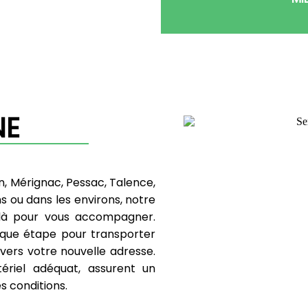
NE
n, Mérignac, Pessac, Talence,
s ou dans les environs, notre
là pour vous accompagner.
aque étape pour transporter
vers votre nouvelle adresse.
ériel adéquat, assurent un
s conditions.