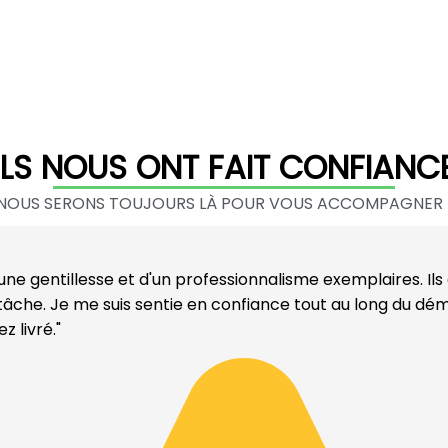
ILS NOUS ONT FAIT CONFIANC
NOUS SERONS TOUJOURS LÀ POUR VOUS ACCOMPAGNER 
ne gentillesse et d'un professionnalisme exemplaires. Ils
 tâche. Je me suis sentie en confiance tout au long du d
 livré."