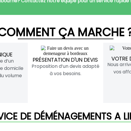
ourne? Contactez notre équipe pour un service rapide 
COMMENT ÇA MARCHE 
NIQUE
VOTRE 
PRÉSENTATION D'UN DEVIS
ue d’un
Nous arri
Proposition d’un devis adapté
e domicile
vos affa
à vos besoins.
 du volume
VICE DE DÉMÉNAGEMENTS A L