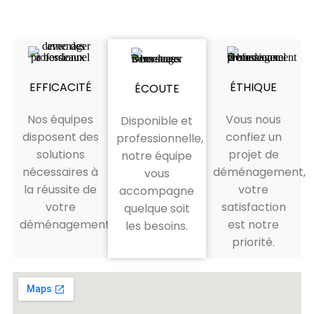
EFFICACITÉ
ÉTHIQUE
ÉCOUTE
Nos équipes
Vous nous
Disponible et
disposent des
confiez un
professionnelle,
solutions
projet de
notre équipe
nécessaires à
déménagement,
vous
la réussite de
votre
accompagne
votre
satisfaction
quelque soit
déménagement.
est notre
les besoins.
priorité.