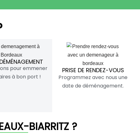
?
 DÉMÉNAGEMENT
ivons pour emmener
PRISE DE RENDEZ-VOUS
aires à bon port !
Programmez avec nous une
date de déménagement.
AUX-BIARRITZ ?