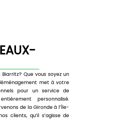
EAUX-
iarritz? Que vous soyez un
de déménagement met à votre
onnels pour un service de
ntièrement personnalisé.
enons de la Gironde à l’Île-
os clients, qu’il s’agisse de