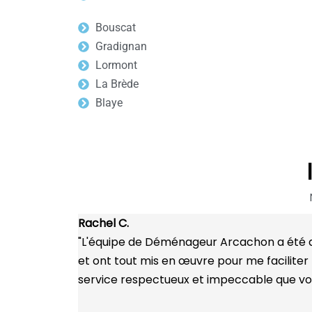
Bouscat
Gradignan
Lormont
La Brède
Blaye
Rachel C.
"L'équipe de Déménageur Arcachon a été d'u
et ont tout mis en œuvre pour me faciliter
service respectueux et impeccable que vou