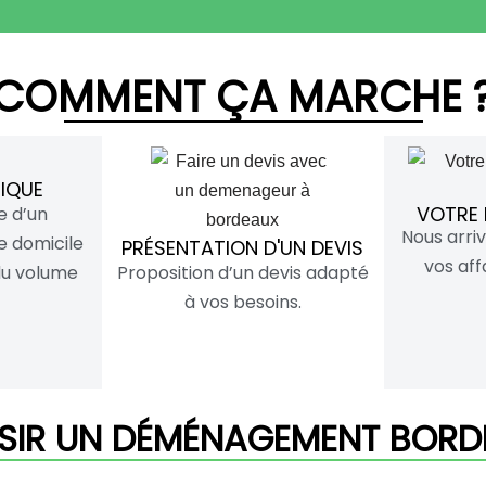
COMMENT ÇA MARCHE 
NIQUE
VOTRE
e d’un
Nous arr
e domicile
PRÉSENTATION D'UN DEVIS
vos aff
du volume
Proposition d’un devis adapté
à vos besoins.
SIR UN DÉMÉNAGEMENT BORDE