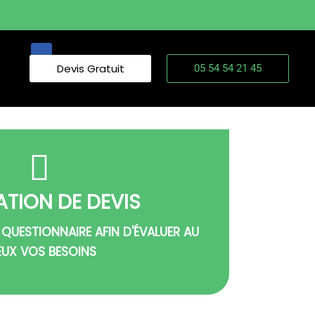
Devis Gratuit
05 54 54 21 45
ATION DE DEVIS
 QUESTIONNAIRE AFIN D'ÉVALUER AU
EUX VOS BESOINS