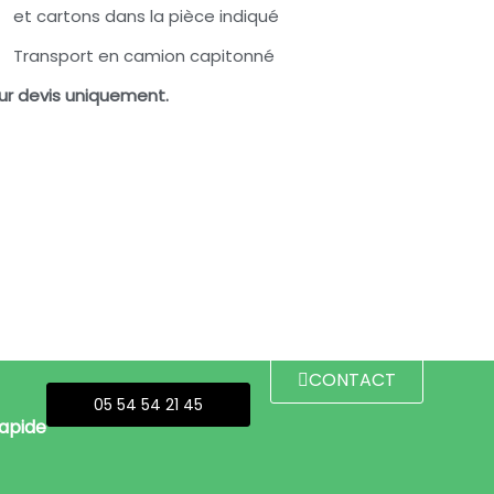
et cartons dans la pièce indiqué
Transport en camion capitonné
ur devis uniquement.
CONTACT
05 54 54 21 45
rapide