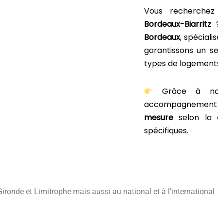
Vous recherche
Bordeaux-Biarritz
Bordeaux
, spéciali
garantissons un se
types de logement
Grâce à n
accompagnement co
mesure
selon la 
spécifiques.
ronde et Limitrophe mais aussi au national et à l’international