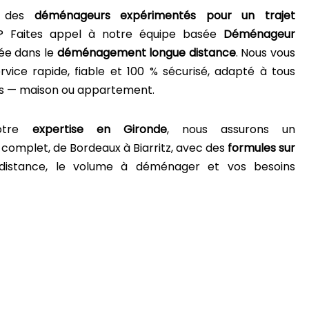
z des
déménageurs expérimentés pour un trajet
? Faites appel à notre équipe basée
Déménageur
sée dans le
déménagement longue distance
. Nous vous
rvice rapide, fiable et 100 % sécurisé, adapté à tous
s — maison ou appartement.
otre
expertise en Gironde
, nous assurons un
mplet, de Bordeaux à Biarritz, avec des
formules sur
distance, le volume à déménager et vos besoins