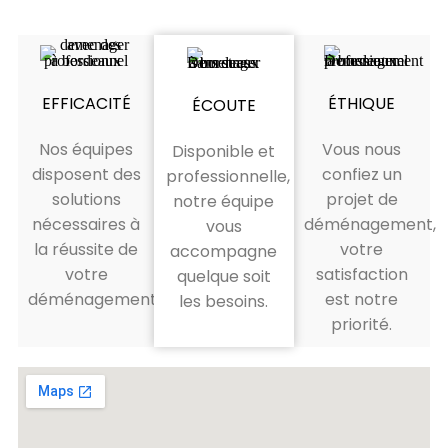
EFFICACITÉ
ÉTHIQUE
ÉCOUTE
Nos équipes
Vous nous
Disponible et
disposent des
confiez un
professionnelle,
solutions
projet de
notre équipe
nécessaires à
déménagement,
vous
la réussite de
votre
accompagne
votre
satisfaction
quelque soit
déménagement.
est notre
les besoins.
priorité.