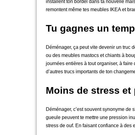
installent ton bordel dans ta nouvelle mai
remontent même tes meubles IKEA et branche
Tu gagnes un temps
Déménager, ça peut vite devenir un truc de
ou des meubles mastocs et chiants à bouge
journées entières à tout organiser, à faire 
d’autres trucs importants de ton changeme
Moins de stress et 
Déménager, c’est souvent synonyme de stre
gueule peuvent te mettre une pression inuti
stress de ouf. En faisant confiance à des e