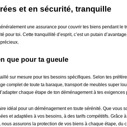
rées et en sécurité, tranquille
éralement une assurance pour couvrir tes biens pendant le tra
é pour toi. Cette tranquillité d’esprit, c’est un putain d’avantage
 précieux.
en que pour ta gueule
llé sur mesure pour tes besoins spécifiques. Selon tes préféren
age complet de toute ta baraque, transport de meubles super lou
et d’adapter chaque étape de ton déménagement à tes exigences 
aire idéal pour un déménagement en toute sérénité. Que vous so
ées et adaptées à vos besoins, à des tarifs compétitifs. Grâce
, nous assurons la protection de vos biens à chaque étape, du 