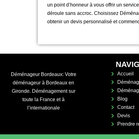
un point d’honneur à vous offrir un servi
déroule sans accroc. Choisissez Déménag
obtenir un devis personnalisé et commenc
NAVI
Accueil
Déménageur Bordeaux: Votre
Déménage
déménageur à Bordeaux en
Déménage
Gironde. Déménagement sur
Blog
toute la France et à
Contact
l’internationale
Devis
Prendre 