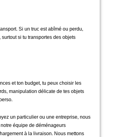
nsport. Si un truc est abîmé ou perdu,
, surtout si tu transportes des objets
ces et ton budget, tu peux choisir les
rds, manipulation délicate de tes objets
perso.
yez un particulier ou une entreprise, nous
 à notre équipe de déménageurs
chargement à la livraison. Nous mettons