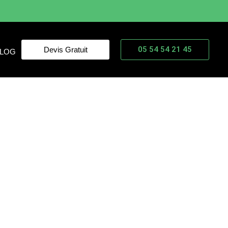
05 54 54 21 45
Devis Gratuit
LOG
AGEMENT CLÉ EN