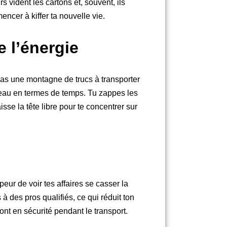
 vident les cartons et, souvent, ils
ncer à kiffer ta nouvelle vie.
 l’énergie
t’as une montagne de trucs à transporter
deau en termes de temps. Tu zappes les
isse la tête libre pour te concentrer sur
.
ur de voir tes affaires se casser la
à des pros qualifiés, ce qui réduit ton
ont en sécurité pendant le transport.