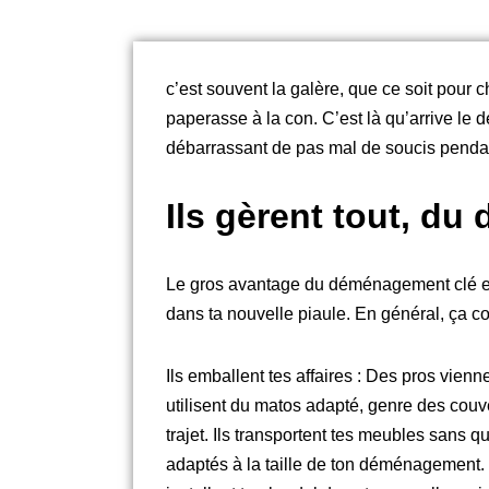
c’est souvent la galère, que ce soit pour 
paperasse à la con. C’est là qu’arrive le 
débarrassant de pas mal de soucis pendant 
Ils gèrent tout, du 
Le gros avantage du déménagement clé en m
dans ta nouvelle piaule. En général, ça c
Ils emballent tes affaires : Des pros vienn
utilisent du matos adapté, genre des couve
trajet. Ils transportent tes meubles sans 
adaptés à la taille de ton déménagement. T