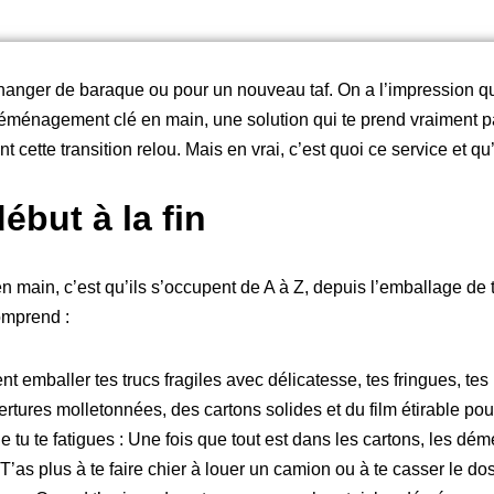
changer de baraque ou pour un nouveau taf. On a l’impression que
déménagement clé en main, une solution qui te prend vraiment par 
cette transition relou. Mais en vrai, c’est quoi ce service et qu
début à la fin
ain, c’est qu’ils s’occupent de A à Z, depuis l’emballage de te
omprend :
ent emballer tes trucs fragiles avec délicatesse, tes fringues, tes
rtures molletonnées, des cartons solides et du film étirable pou
que tu te fatigues : Une fois que tout est dans les cartons, les
’as plus à te faire chier à louer un camion ou à te casser le dos