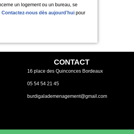
concerne un logement ou un bureau, se
!
Contactez-nous dès aujourd’hui
pour
CONTACT
16 place des Quinconces Bordeaux
05 54 54 21 45
burdigalademenagement@gmail.com