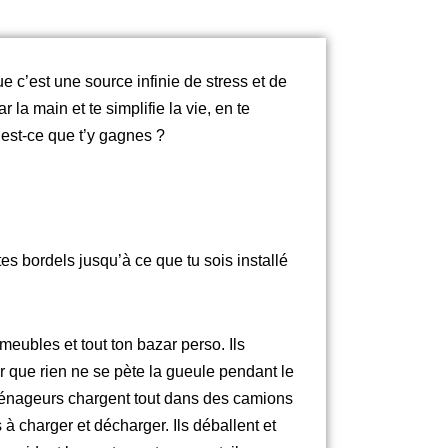
 c’est une source infinie de stress et de
la main et te simplifie la vie, en te
’est-ce que t’y gagnes ?
s bordels jusqu’à ce que tu sois installé
 meubles et tout ton bazar perso. Ils
r que rien ne se pète la gueule pendant le
 déménageurs chargent tout dans des camions
 à charger et décharger. Ils déballent et